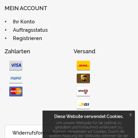
MEIN ACCOUNT
Ihr Konto
Auftragsstatus
Registrieren
Zahlarten
Versand
x
Diese Website verwendet Cookies.
Um unsere Webseite für Sie optimal zu
gestalten und fortlaufend verbessern zu
können, verwenden wir Cookies. Durch die
Widerrufsformular öffnen
weitere Nutzung der Webseite stimmen Sie der