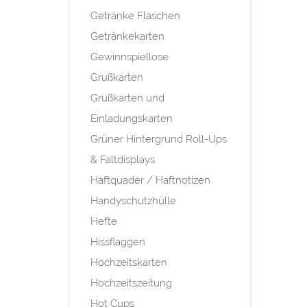
Getränke Flaschen
Getränkekarten
Gewinnspiellose
Grußkarten
Grußkarten und
Einladungskarten
Grüner Hintergrund Roll-Ups
& Faltdisplays
Haftquader / Haftnotizen
Handyschutzhülle
Hefte
Hissflaggen
Hochzeitskarten
Hochzeitszeitung
Hot Cups