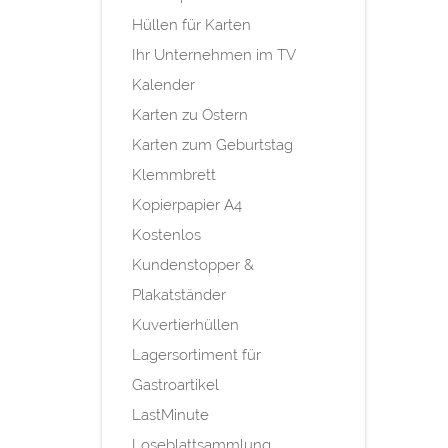
Hüllen für Karten
Ihr Unternehmen im TV
Kalender
Karten zu Ostern
Karten zum Geburtstag
Klemmbrett
Kopierpapier A4
Kostenlos
Kundenstopper &
Plakatständer
Kuvertierhüllen
Lagersortiment für
Gastroartikel
LastMinute
Loseblattsammlung