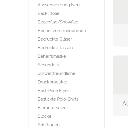
Aussenwerbung Neu
Backlitfolie
Beachflag/Snowflag
Becher zum mitnehmen
Bedruckte Gläser
Bedruckte Tassen
Behelfsmaske
Besonders
umweltfreundliche
Druckprodukte
Best-Price Flyer
Bestickte Polo-Shirts
Al
Bieruntersetzer
Blöcke
Briefbogen