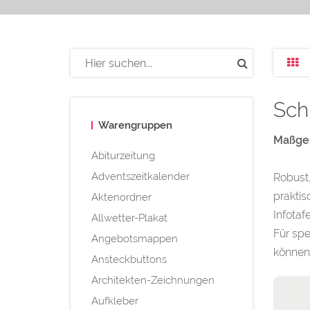
Sch
Warengruppen
Maßges
Abiturzeitung
Adventszeitkalender
Robust,
praktis
Aktenordner
Infotaf
Allwetter-Plakat
Für spe
Angebotsmappen
können 
Ansteckbuttons
Architekten-Zeichnungen
Aufkleber