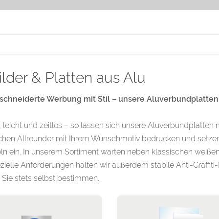
ilder & Platten aus Alu
chneiderte Werbung mit Stil – unsere Aluverbundplatten
 leicht und zeitlos – so lassen sich unsere Aluverbundplatten
chen Allrounder mit Ihrem Wunschmotiv bedrucken und setzen 
eln ein. In unserem Sortiment warten neben klassischen weißen
zielle Anforderungen halten wir außerdem stabile Anti-Graffiti-
Sie stets selbst bestimmen.