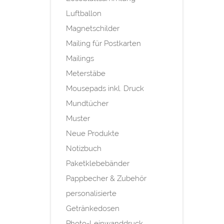
Luftballon
Magnetschilder
Mailing für Postkarten
Mailings
Meterstäbe
Mousepads inkl. Druck
Mundtücher
Muster
Neue Produkte
Notizbuch
Paketklebebänder
Pappbecher & Zubehör
personalisierte
Getränkedosen
Photo-Leinwanddruck