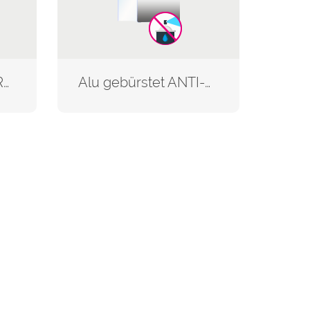
Aluminium ANTI-GRAFFITI
Alu gebürstet ANTI-GRAFFITI